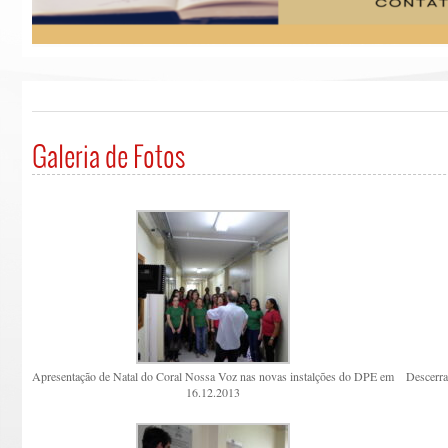
Galeria de Fotos
Apresentação de Natal do Coral Nossa Voz nas novas instalções do DPE em
Descerra
16.12.2013