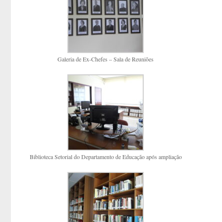
Galeria de Ex-Chefes – Sala de Reuniões
Biblioteca Setorial do Departamento de Educação após ampliação