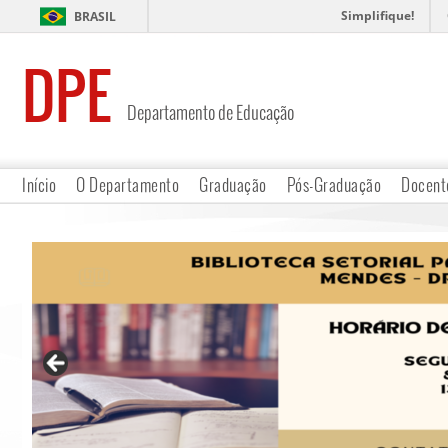
Simplifique!
BRASIL
DPE
Departamento de Educação
Início
O Departamento
Graduação
Pós-Graduação
Docent
Horário de Atendimento Docente
Links
Contato