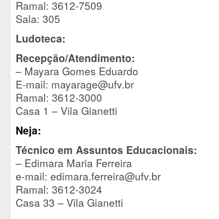
Ramal: 3612-7509
Sala: 305
Ludoteca:
Recepção/Atendimento:
– Mayara Gomes Eduardo
E-mail: mayarage@ufv.br
Ramal: 3612-3000
Casa 1 – Vila Gianetti
Neja:
Técnico em Assuntos Educacionais:
– Edimara Maria Ferreira
e-mail: edimara.ferreira@ufv.br
Ramal: 3612-3024
Casa 33 – Vila Gianetti