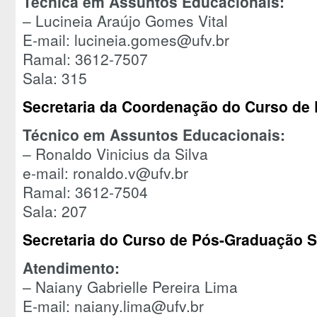
Técnica em Assuntos Educacionais:
– Lucineia Araújo Gomes Vital
E-mail: lucineia.gomes@ufv.br
Ramal: 3612-7507
Sala: 315
Secretaria da Coordenação do Curso de
Técnico em Assuntos Educacionais:
– Ronaldo Vinicius da Silva
e-mail: ronaldo.v@ufv.br
Ramal: 3612-7504
Sala: 207
Secretaria do Curso de Pós-Graduação 
Atendimento:
– Naiany Gabrielle Pereira Lima
E-mail: naiany.lima@ufv.br