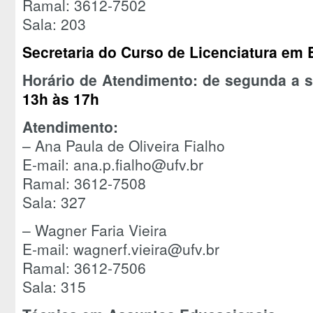
Ramal: 3612-7502
Sala: 203
Secretaria do Curso de Licenciatura e
Horário de Atendimento: de segunda a s
13h às 17h
Atendimento:
– Ana Paula de Oliveira Fialho
E-mail: ana.p.fialho@ufv.br
Ramal: 3612-7508
Sala: 327
– Wagner Faria Vieira
E-mail: wagnerf.vieira@ufv.br
Ramal: 3612-7506
Sala: 315