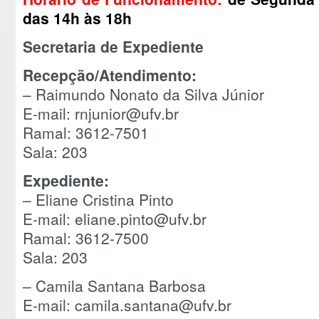
das 14h às 18h
Secretaria de Expediente
Recepção/Atendimento:
– Raimundo Nonato da Silva Júnior
E-mail: rnjunior@ufv.br
Ramal: 3612-7501
Sala: 203
Expediente:
– Eliane Cristina Pinto
E-mail: eliane.pinto@ufv.br
Ramal: 3612-7500
Sala: 203
– Camila Santana Barbosa
E-mail: camila.santana@ufv.br